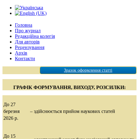
Головна
Про журнал
Редакційна колегія
Для авторів
Рецензування
Архів
Контакти
Зразок оформлення статті
ГРАФІК ФОРМУВАННЯ, ВИХОДУ, РОЗСИЛКИ
:
До 27
березня
– здійснюється прийом наукових статей
2026 р.
До 15