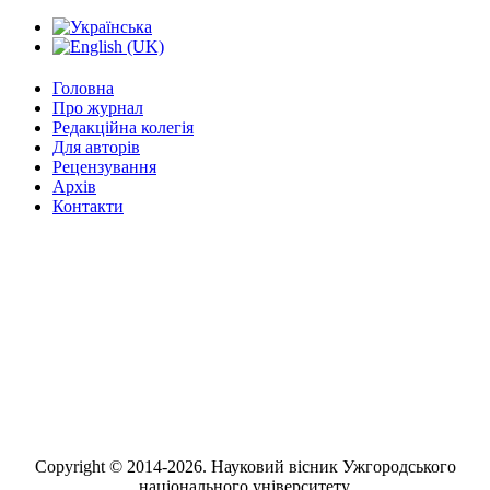
Головна
Про журнал
Редакційна колегія
Для авторів
Рецензування
Архів
Контакти
Науковий вісник - № 11/2017
Науковий вісник - № 12/2017
Науковий вісник - № 13/2017
Науковий вісник - № 14/2017
Науковий вісник - № 15/2017
Науковий вісник - № 16/2017
Copyright © 2014-2026. Науковий вісник Ужгородського
національного університету.